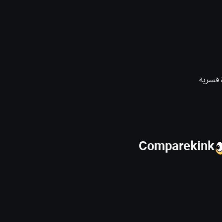
 قسرية
Comparekink