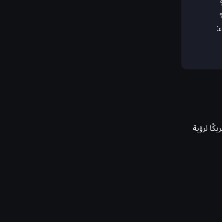
:
ًا لرؤية