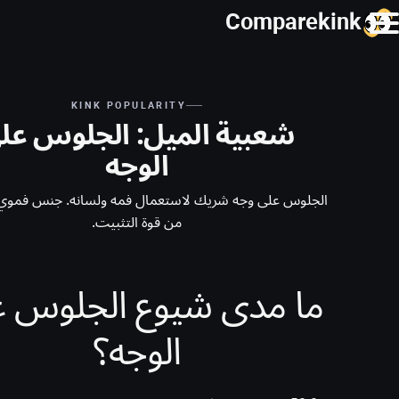
Comparekink
KINK POPULARITY
شعبية الميل: الجلوس عل
الوجه
الجلوس على وجه شريك لاستعمال فمه ولسانه. جنس فموي
من قوة التثبيت.
ما مدى شيوع الجلوس ع
الوجه؟