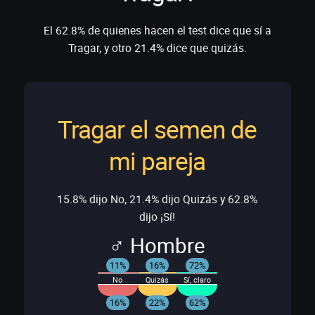
El 62.8% de quienes hacen el test dice que sí a
Tragar, y otro 21.4% dice que quizás.
Tragar el semen de
mi pareja
15.8% dijo No, 21.4% dijo Quizás y 62.8%
dijo ¡Sí!
♂ Hombre
11%
16%
72%
No
Quizás
Sí, claro
16%
22%
62%