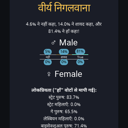
वीर्य निगलवाना
4.6% ने नहीं कहा, 14.0% ने शायद कहा, और
81.4% ने हाँ कहा!
♂ Male
81%
14%
5%
नहीं
शायद
True
0%
0%
0%
♀ Female
लोकप्रियता ("हाँ" वोटों से मापी गई):
स्ट्रेट पुरुष: 83.7%
स्ट्रेट महिलाएँ: 0.0%
गे पुरुष: 65.5%
लेस्बियन महिलाएँ: 0.0%
बाइसेक्शुअल पुरुष: 71.4%