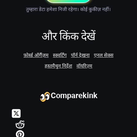
तुम्हारा डेटा हमेशा निजी रहेगा। कोई कुकीज़ नहीं।
और किंक देखें
फ़ोर्स्ड ऑर्गैज़म
स्क्वर्टिंग
पॉर्न देखना
एनल सेक्स
हस्तमैथुन निर्देश
वॉयरिज़्म
Comparekink