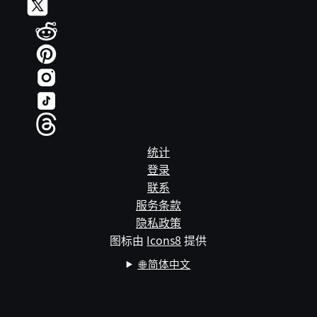
统计
登录
联系
服务条款
隐私政策
图标由
Icons8
提供
🌐
简体中文