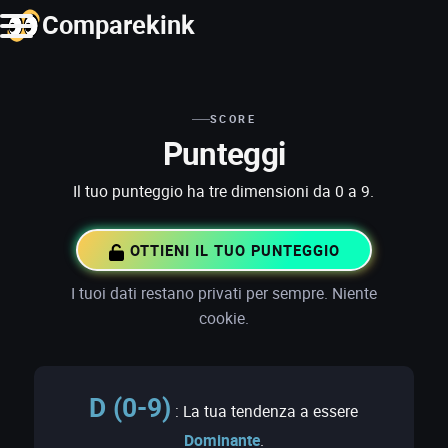
Comparekink
SCORE
Punteggi
Il tuo punteggio ha tre dimensioni da 0 a 9.
OTTIENI IL TUO PUNTEGGIO
I tuoi dati restano privati per sempre. Niente
cookie.
D (0-9)
: La tua tendenza a essere
Dominante
.