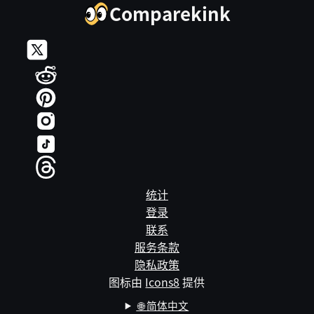
Comparekink
统计
登录
联系
服务条款
隐私政策
图标由
Icons8
提供
🌐
简体中文