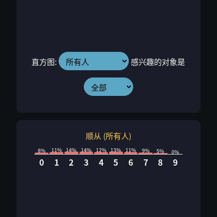
直方图:
感兴趣的对象是
顺从 (所有人)
14%
14%
13%
12%
11%
11%
9%
8%
5%
0%
0
1
2
3
4
5
6
7
8
9