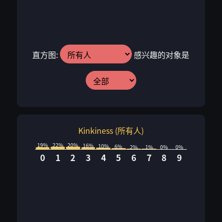
直方图:
感兴趣的对象是
Kinkiness (所有人)
22%
20%
19%
16%
10%
6%
2%
1%
0%
0%
0
1
2
3
4
5
6
7
8
9